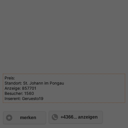
Preis:
Standort:
St. Johann im Pongau
Anzeige:
857701
Besucher:
1560
Inserent:
Geruesto19
+4366... anzeigen
merken