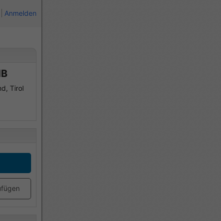
Anmelden
HB
d, Tirol
ufügen