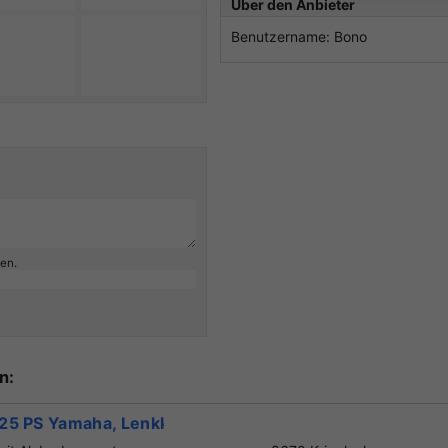
Über den Anbieter
Benutzername: Bono
ben.
n:
 25 PS Yamaha, Lenkkonsole mit