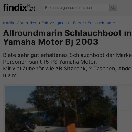
findix
(Österreich)
›
Fahrzeugmarkt
›
Boote
›
Schlauchboote
Allroundmarin Schlauchboot mi
Yamaha Motor Bj 2003
Biete sehr gut erhaltenes Schlauchboot der Marke
Personen samt 15 PS Yamaha Motor.
Mit viel Zubehör wie zB Sitzbank, 2 Taschen, Abd
u.a.m.