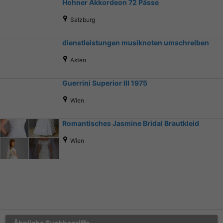
Hohner Akkordeon 72 Pässe
Salzburg
dienstleistungen musiknoten umschreiben
Asten
Guerrini Superior III 1975
Wien
Romantisches Jasmine Bridal Brautkleid
Wien
Ähnliche Suchbegriffe