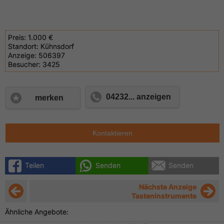
Preis:
1.000 €
Standort:
Kühnsdorf
Anzeige:
506397
Besucher:
3425
04232... anzeigen
merken
Kontaktieren
Teilen
Senden
Senden
Nächste Anzeige
Tasteninstrumente
Ähnliche Angebote: