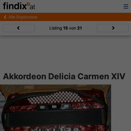
Alle Ergebnisse
Listing
15
von
21
Akkordeon Delicia Carmen XIV