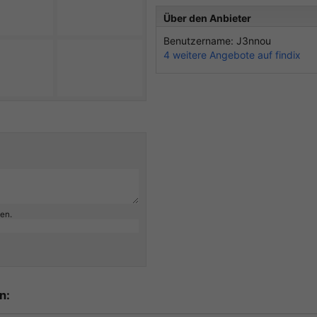
Über den Anbieter
Benutzername: J3nnou
4 weitere Angebote auf findix
ben.
n: