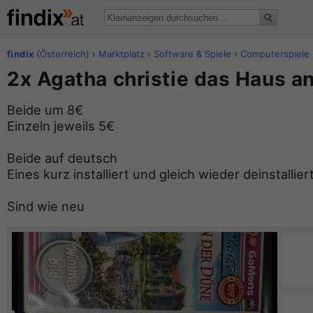
findix
(Österreich)
›
Marktplatz
›
Software & Spiele
›
Computerspiele
2x Agatha christie das Haus a
Beide um 8€
Einzeln jeweils 5€
Beide auf deutsch
Eines kurz installiert und gleich wieder deinstalliert
Sind wie neu