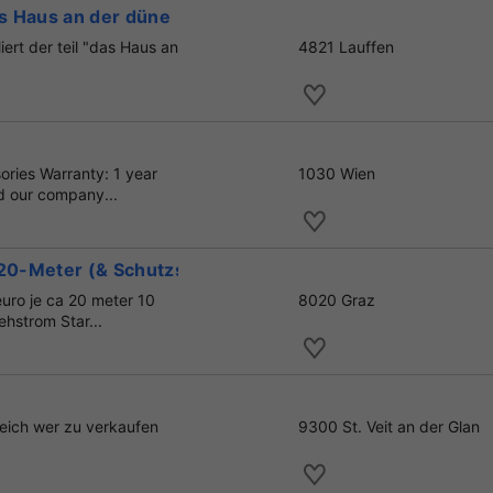
as Haus an der düne
iert der teil "das Haus an
4821 Lauffen
ories Warranty: 1 year
1030 Wien
ld our company...
~20-Meter (& Schutzschalter
euro je ca 20 meter 10
8020 Graz
hstrom Star...
eich wer zu verkaufen
9300 St. Veit an der Glan