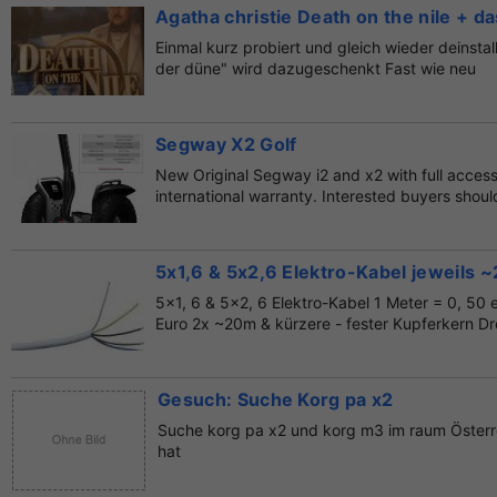
Agatha christie Death on the nile + d
Einmal kurz probiert und gleich wieder deinstall
der düne" wird dazugeschenkt Fast wie neu
Segway X2 Golf
New Original Segway i2 and x2 with full access
international warranty. Interested buyers shou
5x1,6 & 5x2,6 Elektro-Kabel jeweils 
5x1, 6 & 5x2, 6 Elektro-Kabel 1 Meter = 0, 50 
Euro 2x ~20m & kürzere - fester Kupferkern Dre
Gesuch: Suche Korg pa x2
Suche korg pa x2 und korg m3 im raum Österr
hat