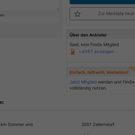
Zur Merkliste hinz
ben.
Über den Anbieter
Gast, kein Findix Mitglied
+4367 anzeigen
Einfach, hilfreich, kostenlos!
Jetzt Mitglied
werden und Findix
vollständig nutzen.
n:
0 km Sommer und
2051 Zellerndorf