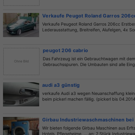
Verkaufe Peugot Roland Garros 206c
Verkaufe Peugeot Roland Garros 206cc Erstbes
Lederausstattung, Breitreifen, Alufelgen, 4x So
peugot 206 cabrio
Das Fahrzeug ist ein Gebrauchtwagen mit dem
Gebrauchsspuren. Die Umbauten sind alle Eing
audi a3 günstig
verkaufe Audi a3 wegen Neuanschaffung kleine
beim pickerl machen fällig. (pickerl bis 04.2014
Girbau Industriewaschmaschinen bei 
Wir bieten folgende Girbau Maschinen aus Erft
Hotels, Pflegeheime, ... an: 2 Stück Industriewa