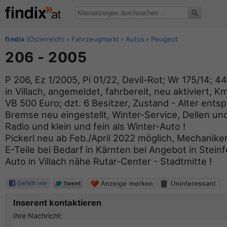
findix
(Österreich)
›
Fahrzeugmarkt
›
Autos
›
Peugeot
206 - 2005
P 206, Ez 1/2005, Pi 01/22, Devil-Rot; Wr 175/14; 
in Villach, angemeldet, fahrbereit, neu aktiviert, 
VB 500 Euro; dzt. 6 Besitzer, Zustand - Alter ents
Bremse neu eingestellt, Winter-Service, Dellen un
Radio und klein und fein als Winter-Auto !
Pickerl neu ab Feb./April 2022 möglich, Mechanike
E-Teile bei Bedarf in Kärnten bei Angebot in Steinf
Auto in Villach nähe Rutar-Center - Stadtmitte !
Inserent kontaktieren
Ihre Nachricht: