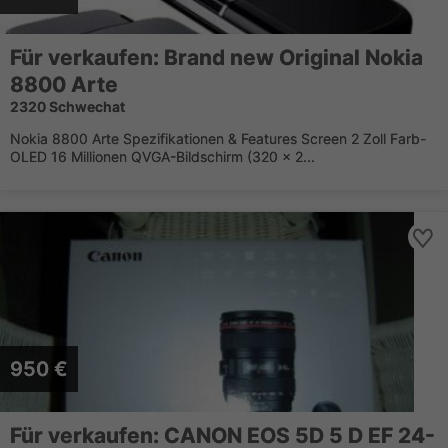
Für verkaufen: Brand new Original Nokia
8800 Arte
2320 Schwechat
Nokia 8800 Arte Spezifikationen & Features Screen 2 Zoll Farb-
OLED 16 Millionen QVGA-Bildschirm (320 x 2...
950 €
Für verkaufen: CANON EOS 5D 5 D EF 24-