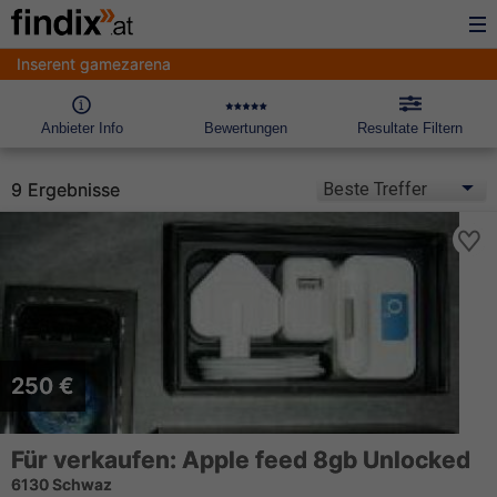
Inserent gamezarena
Anbieter Info
Bewertungen
Resultate Filtern
9 Ergebnisse
250 €
Für verkaufen: Apple feed 8gb Unlocked
6130 Schwaz