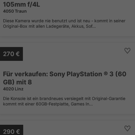
105mm f/4L
4050 Traun
Diese Kamera wurde nie benutzt und ist neu - kommt in seiner
Original-Box mit allen Ladegeräte, Akkus, Sof...
270 €
Für verkaufen: Sony PlayStation ® 3 (60
GB) mit 8
4020 Linz
Die Konsole ist ein brandneues versiegelt mit Original-Garantie
kommt mit einer 60GB-Festplatte, Games In...
290 €