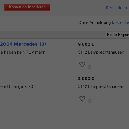
Kostenlos inserieren
Registrieren
Ohne Anmeldung
kostenlos
2004 Mercedes 13/2...
9.000 €
uge haben kein TÜV mehr
5112 Lamprechtshausen
2.000 €
reift Länge 7, 20
5112 Lamprechtshausen