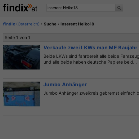
findix
(Österreich)
›
Suche
›
inserent Heiko18
Seite 1 von 1
Verkaufe zwei LKWs man ME Baujahr 
Beide LKWs sind fahrbereit alle beide Fahrze
und alle beide haben deutsche Papiere beid...
Jumbo Anhänger
Jumbo Anhänger zweikreis gebremst einfach be