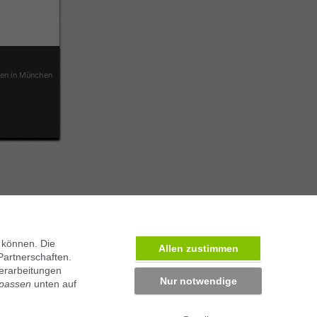
ben in München
 können. Die
Allen zustimmen
Partnerschaften.
erarbeitungen
Nur notwendige
npassen
unten auf