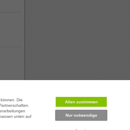
 können. Die
Allen zustimmen
Partnerschaften.
erarbeitungen
ben in München
Nur notwendige
npassen
unten auf