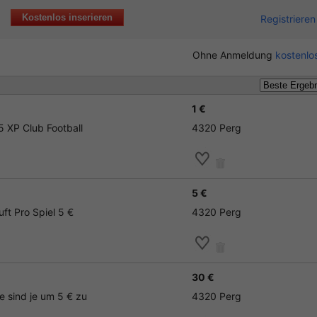
Kostenlos inserieren
Registrieren
Ohne Anmeldung
kostenlos
1 €
05 XP Club Football
4320 Perg
5 €
ft Pro Spiel 5 €
4320 Perg
30 €
le sind je um 5 € zu
4320 Perg