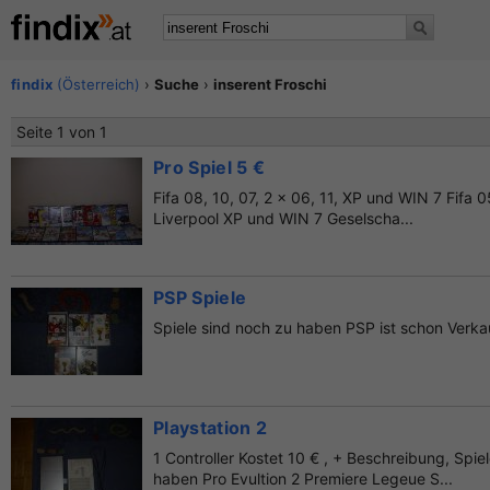
findix
(Österreich)
›
Suche
›
inserent Froschi
Seite 1 von 1
Pro Spiel 5 €
Fifa 08, 10, 07, 2 x 06, 11, XP und WIN 7 Fifa 
Liverpool XP und WIN 7 Geselscha...
PSP Spiele
Spiele sind noch zu haben PSP ist schon Verkau
Playstation 2
1 Controller Kostet 10 € , + Beschreibung, Spie
haben Pro Evultion 2 Premiere Legeue S...