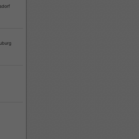
sdorf
uburg