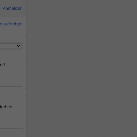
Anmelden
ie aufgeben
orf
irchen