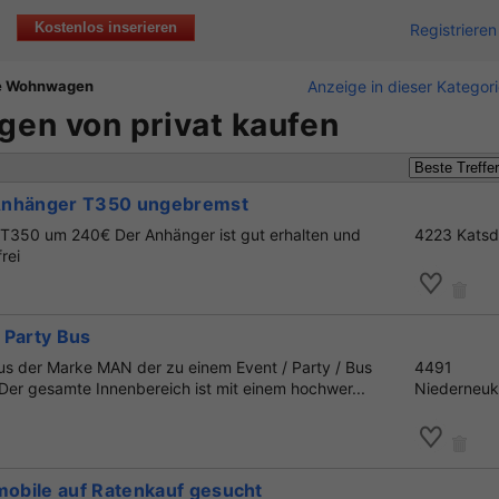
Kostenlos inserieren
Registrieren
e Wohnwagen
Anzeige in dieser Kategor
en von privat kaufen
Anhänger T350 ungebremst
T350 um 240€ Der Anhänger ist gut erhalten und
4223 Katsd
rei
 Party Bus
s der Marke MAN der zu einem Event / Party / Bus
4491
er gesamte Innenbereich ist mit einem hochwer...
Niederneuk
obile auf Ratenkauf gesucht