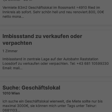
Vermiete 83m2 Geschäftslokal im Rossmarkt =4910 Ried im
Innkreis ab sofort. Sehr schön hell und neu renoviert.800, 00€
netto mona...
Imbissstand zu verkaufen oder
verpachten
1 Zimmer
Imbissstand in zentrale Lage auf der Autobahn Raststation
Loosdorf zu verkaufen oder verpachten. Tel: +43 681 10599230
Email: mail...
Suche: Geschäftslokal
1010 Wien
ich suche ein Geschäftslokal wienweit, die Miete sollte nur bis
maximal 3000€, sie können mich unter Tags unter Telnur:
0681103...