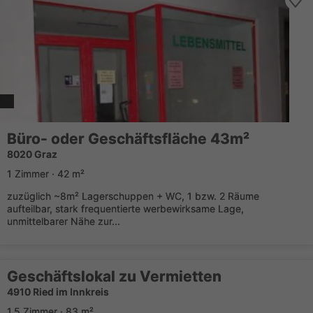
Büro- oder Geschäftsfläche 43m²
8020 Graz
1 Zimmer · 42 m²
zuzüglich ~8m² Lagerschuppen + WC, 1 bzw. 2 Räume
aufteilbar, stark frequentierte werbewirksame Lage,
unmittelbarer Nähe zur...
Geschäftslokal zu Vermietten
4910 Ried im Innkreis
1,5 Zimmer · 83 m²