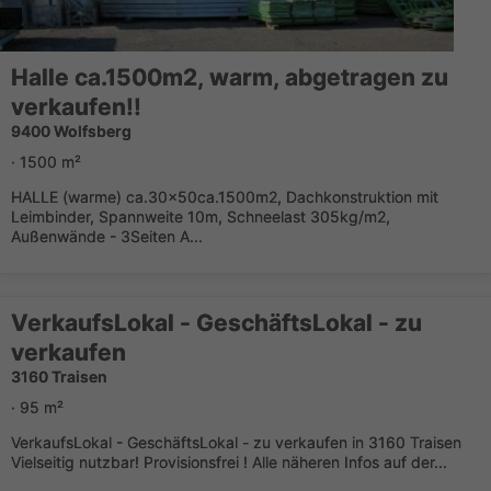
Halle ca.1500m2, warm, abgetragen zu
verkaufen!!
9400 Wolfsberg
· 1500 m²
HALLE (warme) ca.30x50ca.1500m2, Dachkonstruktion mit
Leimbinder, Spannweite 10m, Schneelast 305kg/m2,
Außenwände - 3Seiten A...
VerkaufsLokal - GeschäftsLokal - zu
verkaufen
3160 Traisen
· 95 m²
VerkaufsLokal - GeschäftsLokal - zu verkaufen in 3160 Traisen
Vielseitig nutzbar! Provisionsfrei ! Alle näheren Infos auf der...