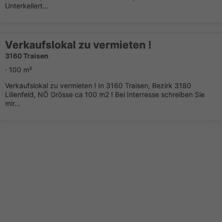
Unterkellert...
Verkaufslokal zu vermieten !
3160 Traisen
· 100 m²
Verkaufslokal zu vermieten ! In 3160 Traisen, Bezirk 3180
Lilienfeld, NÖ Grösse ca 100 m2 ! Bei Interresse schreiben Sie
mir...