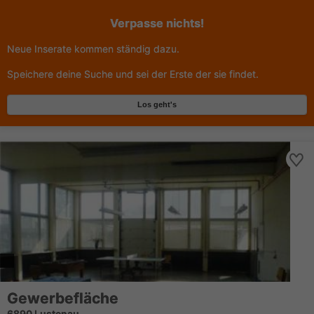
Verpasse nichts!
Neue Inserate kommen ständig dazu.
Speichere deine Suche und sei der Erste der sie findet.
Los geht's
Gewerbefläche
6890 Lustenau