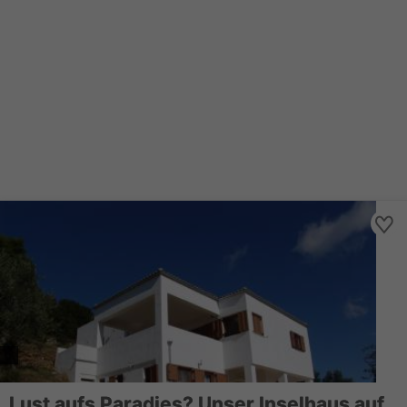
Lust aufs Paradies? Unser Inselhaus auf