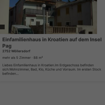
Einfamilienhaus in Kroatien auf dem Insel
Pag
2752 Wöllersdorf
mehr als 5 Zimmer · 88 m²
Liebes Einfamilienhaus in Kroatien.Im Erdgeschoss befinden
sich:Wohnzimmer, Bad, Klo, Küche und Vorraum. Im ersten Stock
befinden...