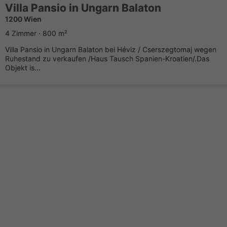
Villa Pansio in Ungarn Balaton
1200 Wien
4 Zimmer · 800 m²
Villa Pansio in Ungarn Balaton bei Héviz / Cserszegtomaj wegen
Ruhestand zu verkaufen /Haus Tausch Spanien-Kroatien/.Das
Objekt is...