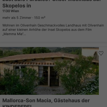
Skopelos in
1130 Wien
mehr als 5 Zimmer · 150 m²
Wohnen im Olivenhain Geschmackvolles Landhaus mit Olivenhain
auf einer kleinen Anhöhe der Insel Skopelos aus dem Film
„Mamma Mia“...
Mallorca-Son Macia, Gästehaus der
KINDERFREI