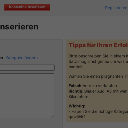
Kostenlos inserieren
Registrieren
inserieren
Tipps für Ihren Erfo
Bitte beschreiben Sie in einem 
en
Kategorie ändern
Satz möglichst genau um was e
handelt.
Wählen Sie einen prägnanten Ti
Falsch:
Auto zu verkaufen
Richtig:
Blauer Audi A3 mit wen
Kilometern
Wichtig:
- Haben Sie die richtige Kategor
gewählt?