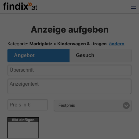
Anzeige aufgeben
Kategorie:
Marktplatz
»
Kinderwagen & -tragen
ändern
Angebot
Gesuch
Festpreis
Bild einfügen