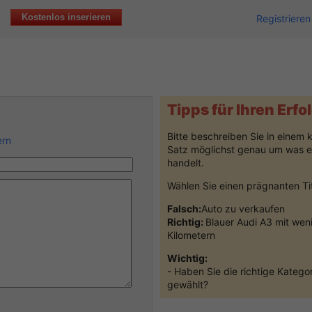
Kostenlos inserieren
Registrieren
Tipps für Ihren Erfo
Bitte beschreiben Sie in einem 
ern
Satz möglichst genau um was e
handelt.
Wählen Sie einen prägnanten Ti
Falsch:
Auto zu verkaufen
Richtig:
Blauer Audi A3 mit wen
Kilometern
Wichtig:
- Haben Sie die richtige Kategor
gewählt?